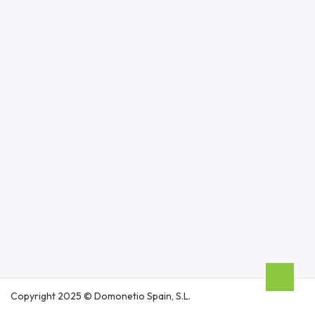
Copyright 2025 © Domonetio Spain, S.L.