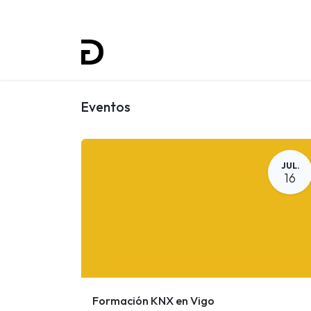
Inicio
Proyectos
Formación
Eventos
JUL.
16
Formación KNX en Vigo