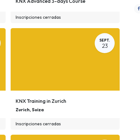
KNX Advanced 3-days Course
Inscripciones cerradas
SEPT.
23
KNX Training in Zurich
Zurich
,
Suiza
Inscripciones cerradas