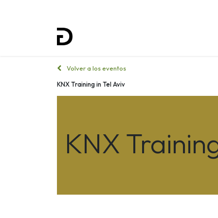
Inicio
Proyectos
Formación
Volver a los eventos
KNX Training in Tel Aviv
KNX Training 