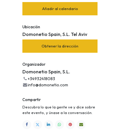
Añadir al calendario
Ubicación
Domonetio Spain, S.L. Tel Aviv
Obtener la dirección
Organizador
Domonetio Spain, S.L.
+34932418083
info@domonetio.com
Compartir
Descubra lo que la gente ve y dice sobre
este evento, y únase a la conversación.