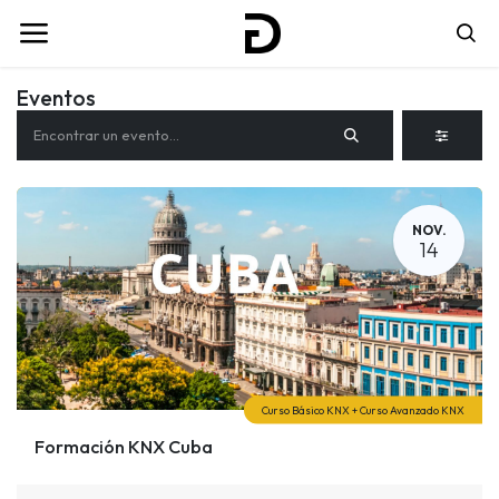
Eventos
NOV.
14
Curso Básico KNX + Curso Avanzado KNX
Formación KNX Cuba