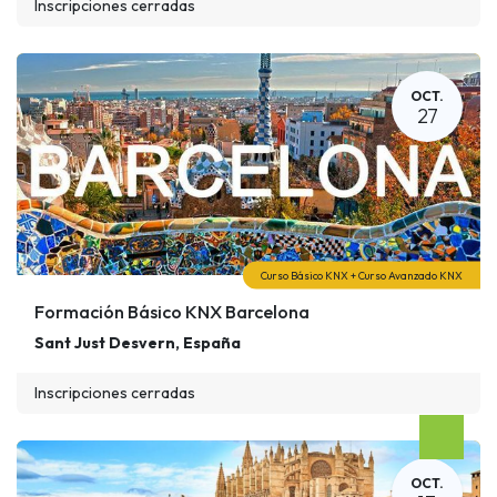
Inscripciones cerradas
OCT.
27
Curso Básico KNX + Curso Avanzado KNX
Formación Básico KNX Barcelona
Sant Just Desvern
,
España
Inscripciones cerradas
OCT.