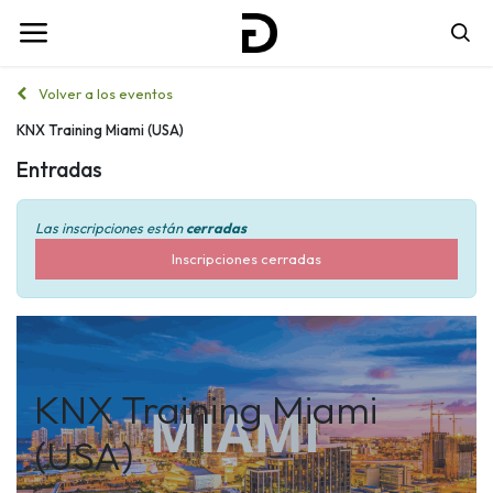
Volver a los eventos
KNX Training Miami (USA)
Entradas
Las inscripciones están
cerradas
Inscripciones cerradas
KNX Training Miami
(USA)