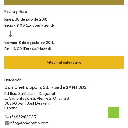
Fecha y Hora
lunes, 30 de julio de 2018
Inicio -
9:00
(
Europe/Madrid
)
viernes, 3 de agosto de 2018
Fin -
18:00
(
Europe/Madrid
)
Añadir al calendario
Ubicación
Domonetio Spain, S.L. - Sede SANT JUST
Edificio Sant Just - Diagonal
C. Constitución 2. Planta 2. Oficina 3
08960 Sant Just Desvern
España
+34932418083
info@domonetio.com