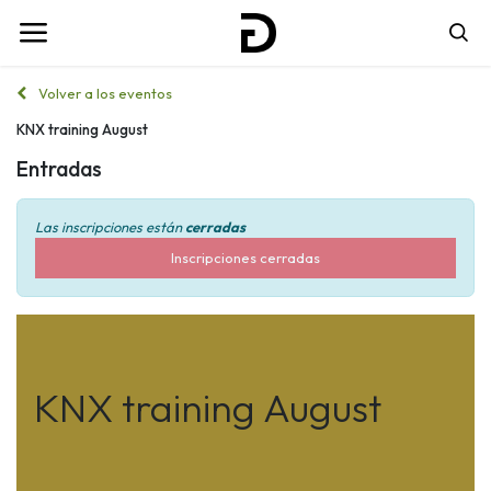
Volver a los eventos
KNX training August
Entradas
Las inscripciones están
cerradas
Inscripciones cerradas
KNX training August