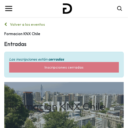
Volver a los eventos
Formacion KNX Chile
Entradas
Las inscripciones están
cerradas
Inscripciones cerradas
Formacion KNX Chile