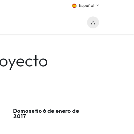
Español
royecto
6 de enero de
Domonetio
2017