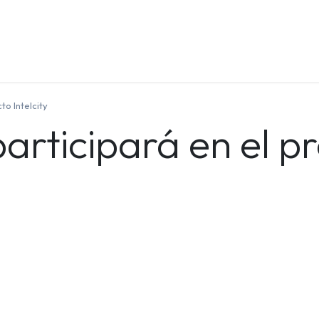
Quienes Somos
Contáctenos
Formación
to Intelcity
participará en el p