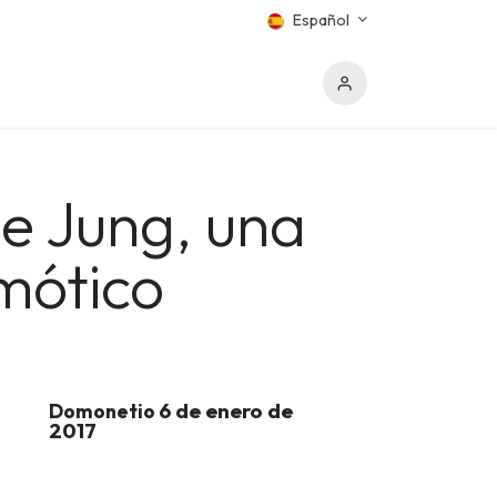
Español
e Jung, una
omótico
6 de enero de
Domonetio
2017