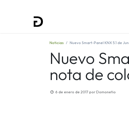
Inicio
Proyectos
Formación
Noticias
Nuevo Smart-Panel KNX 5.1 de Jung
Nuevo Smar
nota de col
6 de enero de 2017
por
Domonetio