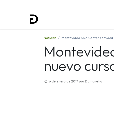
Inicio
Proyectos
Formación
Noticias
Montevideo KNX Center convoca 
Montevide
nuevo curs
6 de enero de 2017
por
Domonetio