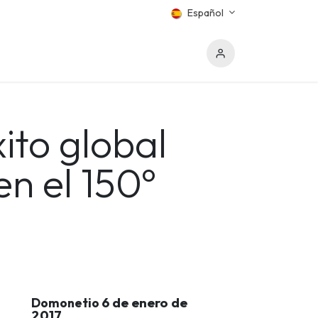
Español
ito global
en el 150º
6 de enero de
Domonetio
2017