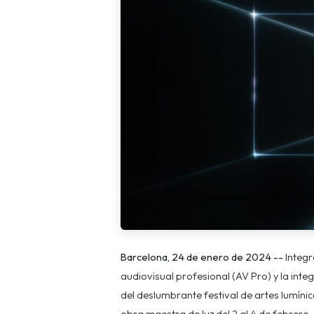
Barcelona, 24 de enero de 2024 --
Integr
audiovisual profesional (AV Pro) y la inte
del deslumbrante festival de artes lumín
obra maestra de luz del 2 al 4 de febrero,