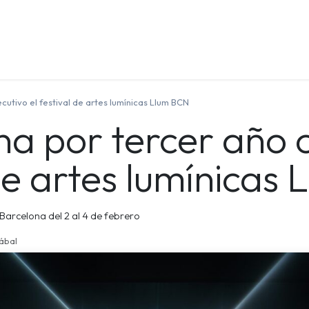
Quienes Somos
Contáctenos
Formación
cutivo el festival de artes lumínicas Llum BCN
na por tercer año 
 de artes lumínicas
 Barcelona del 2 al 4 de febrero
zábal