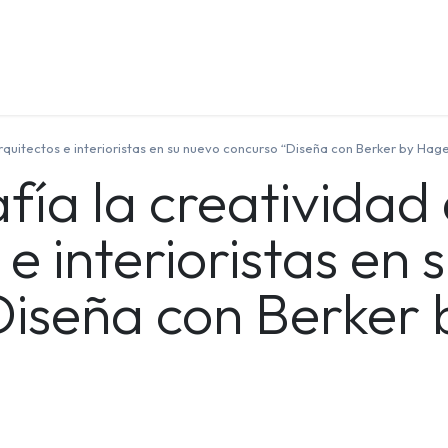
Quienes Somos
Contáctenos
Formación
rquitectos e interioristas en su nuevo concurso “Diseña con Berker by Hage
fía la creatividad
 e interioristas en 
Diseña con Berker