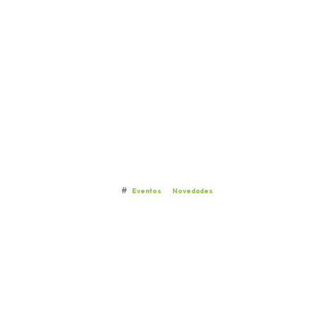
#
Eventos
Novedades