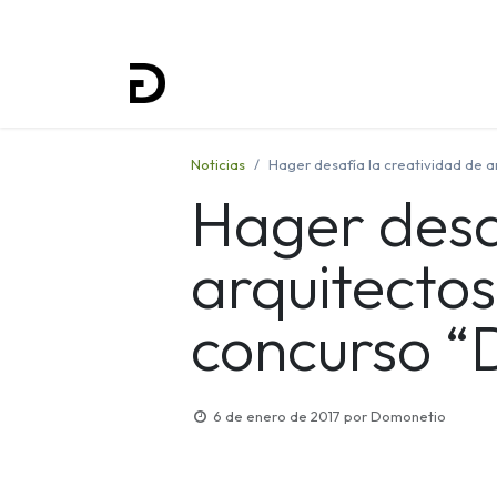
Inicio
Proyectos
Formación
Noticias
Hager desafía la creatividad de a
Hager desa
arquitectos
concurso “
6 de enero de 2017
por
Domonetio