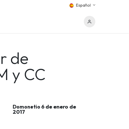
Español
or de
WM y CC
6 de enero de
Domonetio
2017