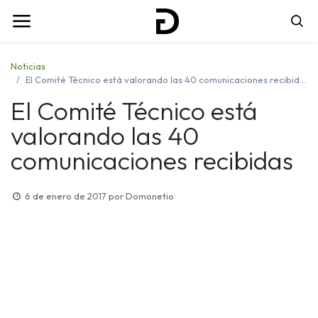
Noticias
El Comité Técnico está valorando las 40 comunicaciones recibidas
El Comité Técnico está
valorando las 40
comunicaciones recibidas
6 de enero de 2017
por
Domonetio