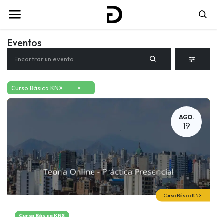
Eventos
Curso Básico KNX
×
AGO.
19
Curso Básico KNX
Curso Básico KNX