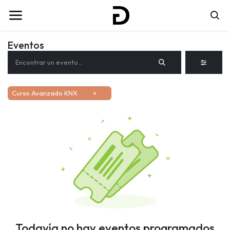
Eventos
Curso Avanzado KNX
×
Todavía no hay eventos programados