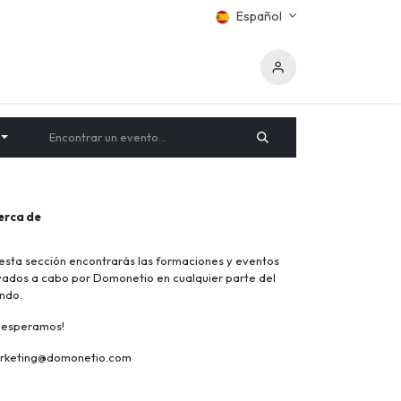
Español
erca de
esta sección encontrarás las formaciones y eventos
vados a cabo por Domonetio en cualquier parte del
ndo.
e esperamos!
rketing@domonetio.com