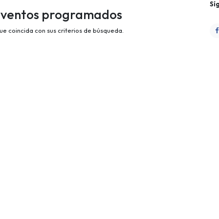
Sí
eventos programados
e coincida con sus criterios de búsqueda.