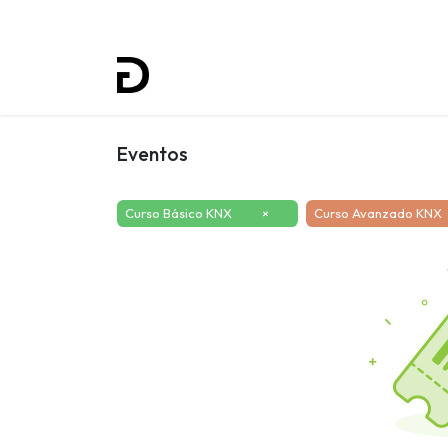
Inicio
Proyectos
Formación
Eventos
Curso Básico KNX
×
Curso Avanzado KNX