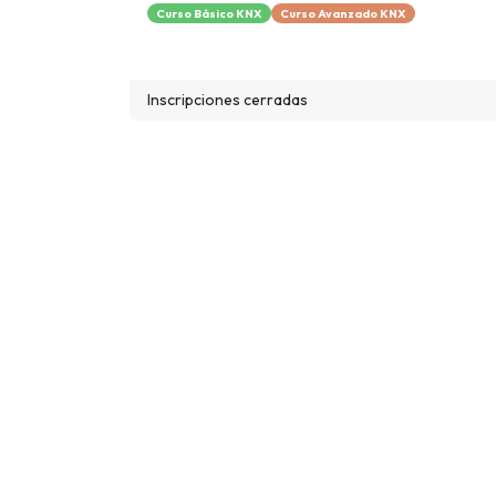
Curso Básico KNX
Curso Avanzado KNX
Inscripciones cerradas