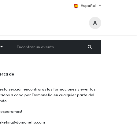
Español
erca de
esta sección encontrarás las formaciones y eventos
vados a cabo por Domonetio en cualquier parte del
ndo.
e esperamos!
rketing@domonetio.com