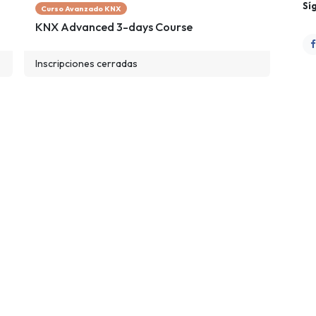
Sí
Curso Avanzado KNX
KNX Advanced 3-days Course
Inscripciones cerradas