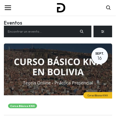
Eventos
SEPT.
16
Curso Básico KNX
Curso Básico KNX