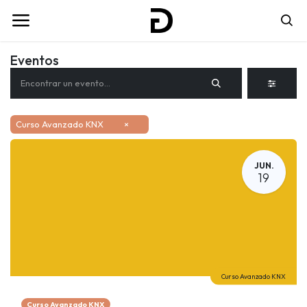
Eventos
Curso Avanzado KNX
×
JUN.
19
Curso Avanzado KNX
Curso Avanzado KNX