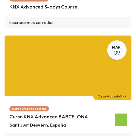
KNX Advanced 3-days Course
Inscripciones cerradas
MAR.
09
Curso Avanzado KNX
Curso Avanzado KNX
Curso KNX Advanced BARCELONA
Sant Just Desvern
,
España