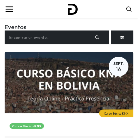
Eventos
SEPT.
16
Curso Básico KNX
Curso Básico KNX