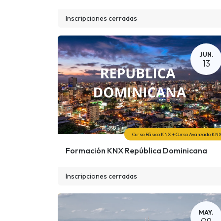
Inscripciones cerradas
JUN.
13
Curso Básico KNX + Curso Avanzado KN
Formación KNX República Dominicana
Inscripciones cerradas
MAY.