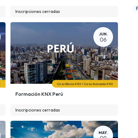
Inscripciones cerradas
JUN.
06
X
Curso Básico KNX + Curso Avanzado KNX
Formación KNX Perú
Inscripciones cerradas
MAY.