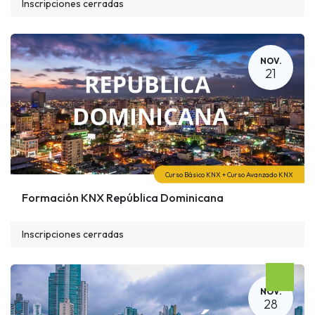
Inscripciones cerradas
NOV.
21
Curso Básico KNX + Curso Avanzado KNX
Formación KNX República Dominicana
Inscripciones cerradas
NOV.
28