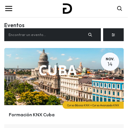
Eventos
NOV.
14
Curso Básico KNX + Curso Avanzado KNX
Formación KNX Cuba