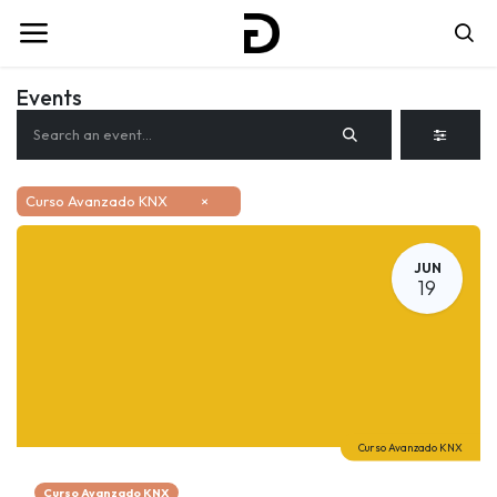
Events
Curso Avanzado KNX
×
JUN
19
Curso Avanzado KNX
Curso Avanzado KNX