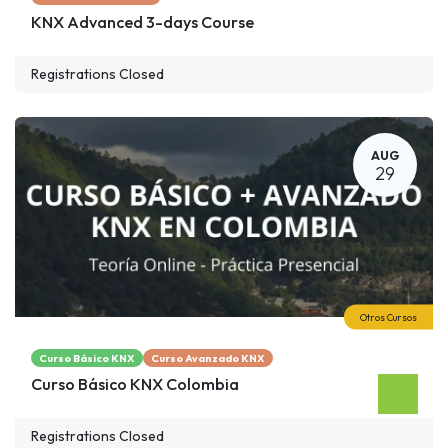
KNX Advanced 3-days Course
Registrations Closed
AUG
29
Otros Cursos
Curso Básico KNX
Curso Avanzado KNX
Curso Básico KNX Colombia
Registrations Closed