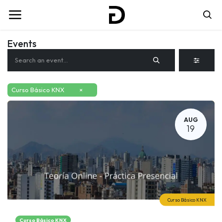
Events
Curso Básico KNX
×
AUG
19
Curso Básico KNX
Curso Básico KNX